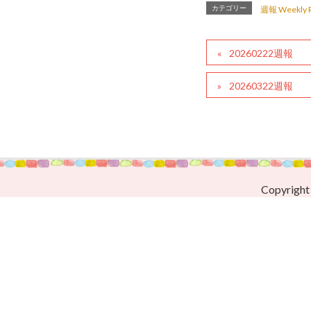
カテゴリー
週報 Weekly R
20260222週報
20260322週報
Copyright 