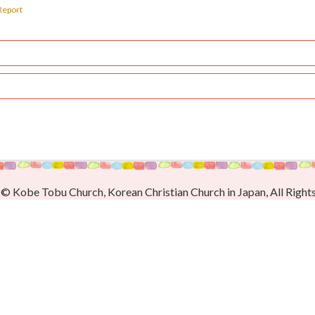
eport
© Kobe Tobu Church, Korean Christian Church in Japan, All Right