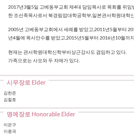
2017년3월5일 고베동부교회 제4대 담임목사로 목회를 위임
한 조선족목사로서 북경림업대학공학부,일본관서학원대학
2005년 고베동부교회에서 세례를 받았고,2011년5월부터 2
년4월에 목사안수를 받았고,2015년5월부터 2016년10월
현재는 관서학원대학신학부비상근강사도 겸임하고 있다.
가족으로는 사모와 두 자매가 있다.
김한준
김철호
이은구
이종국