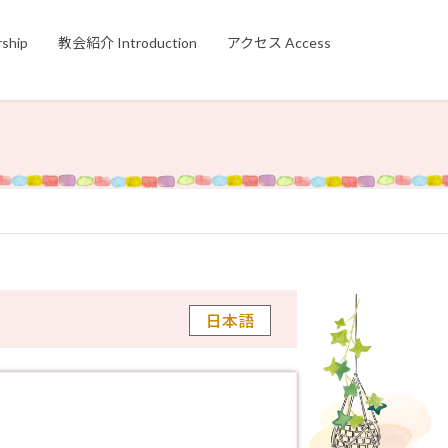
hip
教会紹介 Introduction
アクセス Access
日本語