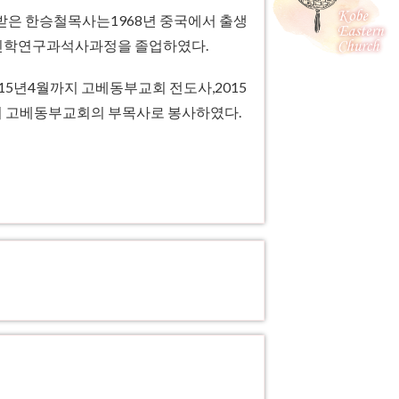
받은 한승철목사는1968년 중국에서 출생
신학연구과석사과정을 졸업하였다.
015년4월까지 고베동부교회 전도사,2015
까지 고베동부교회의 부목사로 봉사하였다.